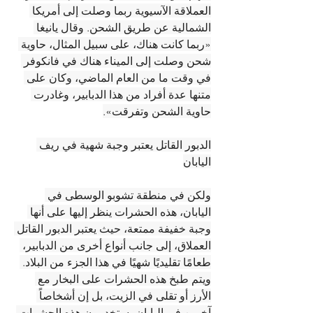
العملاقة الآسيوية ربما وصلت إلى أمريكا 
الشمالية عن طريق الشحن. وقال يانيغا 
«ربما كانت هناك، على سبيل المثال، حاوية 
شحن وصلت إلى الميناء هناك في فانكوفر 
في وقت ما من العام الماضي، وكان على 
متنها عدة أفراد من هذا الدبابير، وغادرت 
حاوية الشحن وتفرقت».
الدبور القاتل يعتبر وجبة شهية في ريف 
اليابان
ولكن في منطقة تشوبو الوسطى في 
اليابان، هذه الحشرات ينظر إليها على أنها 
وجبة خفيفة ممتعة، حيث يعتبر الدبور القاتل 
العملاق، إلى جانب أنواع أخرى من الدبابير، 
طعامًا تقليديًا شهيًا في هذا الجزء من البلاد. 
ويتم طبخ هذه الحشرات على البخار مع 
الأرز أو تقلى في الزيت، بل إن أشخاصاً 
آخرين في اليابان يستخدمون هذه الحشرات 