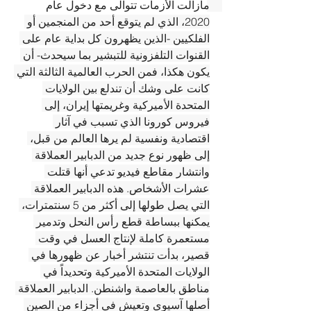
مازالت الأزمات تتوالى مع دخول عام 
2020، الذي لم يتوقع أحد من المنجمين أو 
الفلكيين -الذين يظهرون كل بداية عام على 
القنوات التلفزونية للتبشير بما سيحدث- أن 
يكون هكذا، فمن الحرب العالمية الثالثة التي 
كانت على وشك أن تندلع بين الولايات 
المتحدة الأميركية وغريمتها إيران، إلى 
فيروس كورونا الذي تسبب في آثار 
اقتصادية ونفسية لم يرها العالم من قبل، 
إلى ظهور نوع جديد من الدبابير العملاقة 
وانتشار مقاطع فيديو تدعي أنها قتلت 
عشرات الأشخاص. هذه الدبابير العملاقة 
التي يصل طولها إلى أكثر من 5 سنتمترات، 
يمكنها ببساطة قطع رأس النحل وتدمير 
مستعمرة كاملة لإنتاج العسل في وقت 
قصير، بدأت تنتشر أخبار عن ظهورها في 
الولايات المتحدة الأميركية وتحديداً في 
مناطق بالعاصمة واشنطن. الدبابير العملاقة 
أصلها آسيوي وتعيش في أجزاء من الصين 