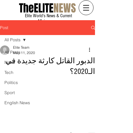
The
ELITE
NEWS
Elite World's News & Current
Affairs
Post
All Posts
Elite Team
All Posts
May 11, 2020
الدبور القاتل كارثة جديدة في
News
الـ2020؟
Tech
Politics
Sport
English News