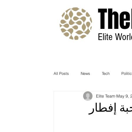
The
Elite Wor
All Posts
News
Tech
Politi
Elite Team
May 9, 
يقدم ٣٠ ألف وجبة إفطار