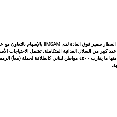
العطار سفير فوق العادة لدى 
IIMSAM
 بالإسهام بالتعاون مع 
ألف وجبة يستفيد منها ما يقارب ٤٥٠٠ مواطن لبناني كانطلاقة لحملة 