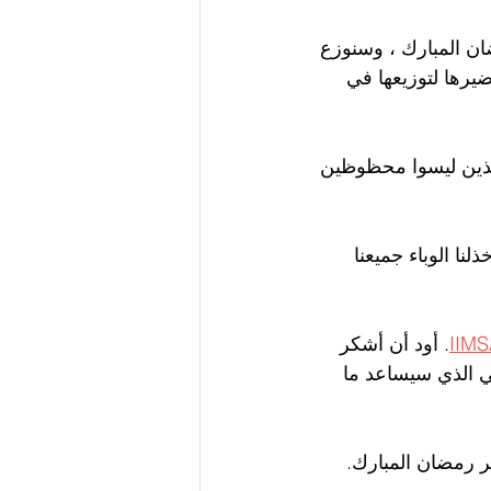
ن المبارك ، وسنوزع 
ضيرها لتوزيعها في 
لذين ليسوا محظوظين 
. لقد خذلنا الوباء جميعنا 
IIM
. أود أن أشكر 
جي الذي سيساعد ما 
ر رمضان المبارك.