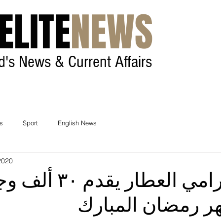
ELITE
NEWS
ld's News & Current Affairs
Home
Contact
cs
Sport
English News
2020
السفير رامي العطار 
ر رمضان المبارك