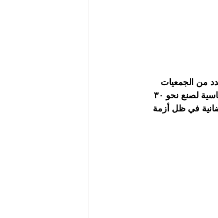
عدد من الجمعيات 
الخيرية في توفير عدد كبير من السلال الغذائية المتكاملة، تشمل الاحتياجات الأساسية لصنع نحو ٣٠ 
(معاً) الرمضانية في ظل أزمة 