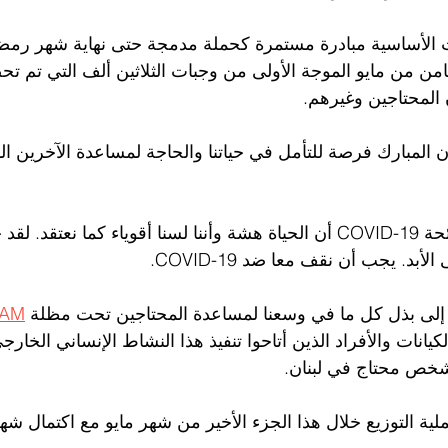
ت الأساسية مبادرة مستمرة كحملة مدمجة حتى نهاية شهر رمضا
لثامن من مايو الموجة الأولى من وجبات الثلاثين ألف التي تم تح
 المحتاجين وغيرهم.
 المبارك فرصة للتأمل في حياتنا والحاجة لمساعدة الآخرين ا
لقد أظهرت لنا جائحة COVID-19 أن الحياة هشة وأننا لسنا أقوياء كما نعتقد
بد. يجب أن نقف معا ضد COVID-19.
إلى بذل كل ما في وسعنا لمساعدة المحتاجين تحت مظلة 
SAM
لكيانات والأفراد الذين أتاحوا تنفيذ هذا النشاط الإنساني الخار
ية التوزيع خلال هذا الجزء الأخير من شهر مايو مع اكتمال شه