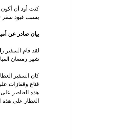
كنت أود أن أكون م
بسبب قيود سفر 
.
بيان صادر عن أمي
شهر رمضان المبا
قناع وقفازات على 
هذه العناصر على ا
العطار على هذه ا