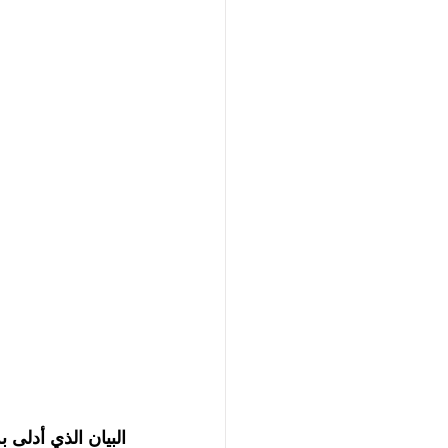
البيان الذي أدلى ب