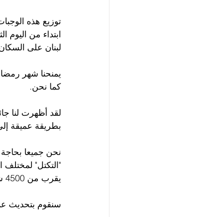
توزيع هذه الوجبا
ابتداء من اليوم ا
لبنان على السكان
يمنحنا شهر رمضان
كما نحن.
بطريقة عميقة إلى الأ
نحن جميعا بحاجة 
"التكتل" لمختلف ا
يقرب من 4500 شخص محتاج في لبنان.
سنقوم بتحديث عمل