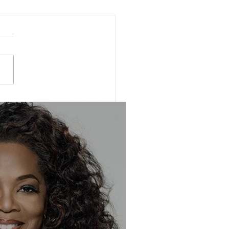
ترامب يصف كاتب بيان 
بـال