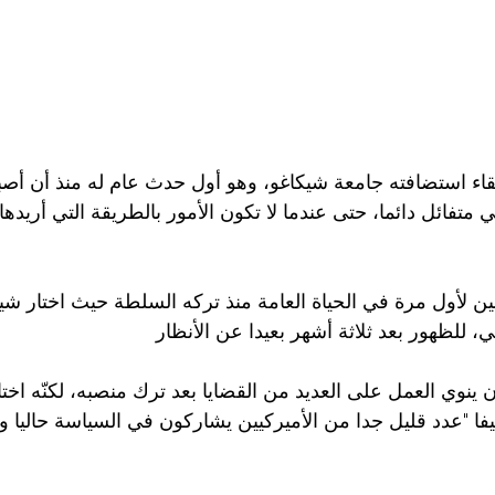
قاء استضافته جامعة شيكاغو، وهو أول حدث عام له منذ أن أصبح
متفائل دائما، حتى عندما لا تكون الأمور بالطريقة التي أريدها،
نين لأول مرة في الحياة العامة منذ تركه السلطة حيث اختار شيكا
، للظهور بعد ثلاثة أشهر بعيدا عن الأنظار
ان ينوي العمل على العديد من القضايا بعد ترك منصبه، لكنّه اختا
فا "عدد قليل جدا من الأميركيين يشاركون في السياسة حاليا وخي