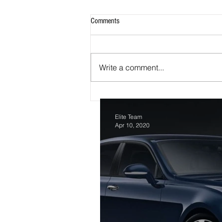
Comments
Write a comment...
الرئيس المصري يعفو عن قاتل
الفنانة اللبنانية سوزان تميم
Elite Team
Apr 10, 2020