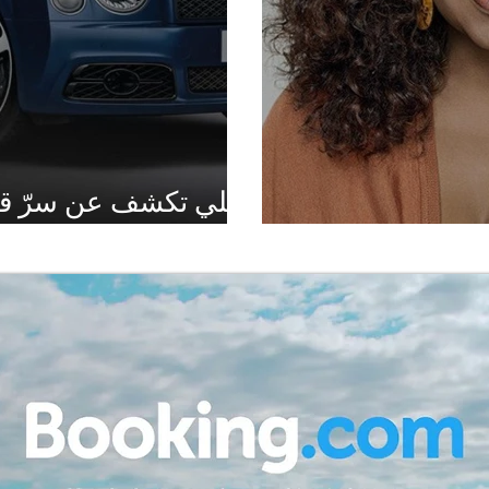
بنتلي تكشف عن سرّ قت
ة الاتجار بالجنس