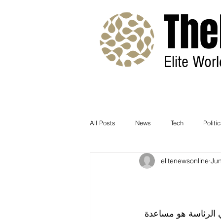
The
Elite Wor
All Posts
News
Tech
Politi
elitenewsonline
Jun
 الرئاسة هو مساعدة 