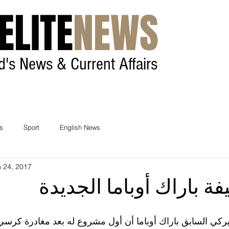
ELITE
NEWS
ld's News & Current Affairs
Home
Contact
cs
Sport
English News
 24, 2017
ة باراك أوباما الجديدة
يركي السابق باراك أوباما أن أول مشروع له بعد مغادرة كرسي