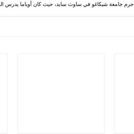
حرم جامعة شيكاغو في ساوث سايد، حيث كان أوباما يدرس الق