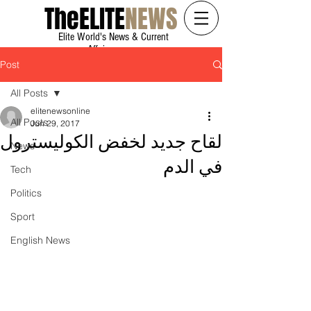
The
ELITE
NEWS
Elite World's News & Current
Affairs
Post
All Posts
elitenewsonline
All Posts
Jun 29, 2017
لقاح جديد لخفض الكوليسترول
News
في الدم
Tech
Politics
Sport
English News