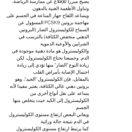
يصبح مبررا للإقلاع عن ممارسة الرياضة، 
وتناول الأطعمة الغنية بالدهون
ويساعد اللقاح جهاز المناعة في الجسم على 
مهاجمة بروتين PCSK9 المسؤول عن 
السماح للكوليسترول الضار (البروتين 
الدهني منخفض الكثافة) بالترسب في 
الشرايين والأوعية الدموية
والكوليسترول هو مادة دهنية موجودة في 
الدم. وجميعنا نحتاج الكوليسترول، لكن 
زيادة النوع "الضار" منها تؤدي إلى زيادة 
احتمال الإصابة بأمراض القلب
بالمقابل، فإن الكوليسترول "الجيد"، وهو 
بروتين دهني عالي الكثافة، يعتبر مفيدا لأنه 
يساعد على نقل أنواع أخرى من 
الكوليسترول إلى الكبد حيث يتخلص منها 
الجسم
ويعاني البعض ارتفاع مستوى الكوليسترول 
في الدم نتيجة حالة وراثية
كما يرتبط ارتفاع مستوى الكوليسترول 