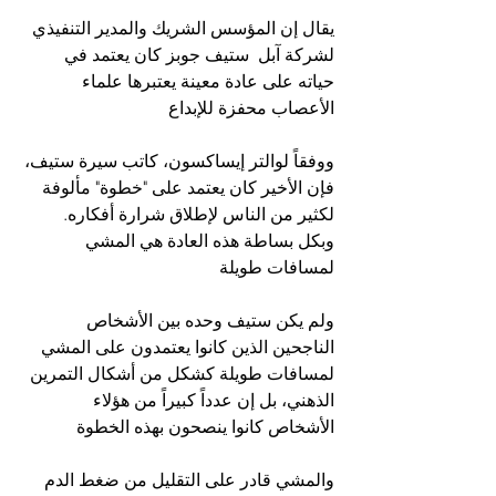
يقال إن المؤسس الشريك والمدير التنفيذي 
لشركة آبل  ستيف جوبز كان يعتمد في 
حياته على عادة معينة يعتبرها علماء 
الأعصاب محفزة للإبداع
ووفقاً لوالتر إيساكسون، كاتب سيرة ستيف، 
فإن الأخير كان يعتمد على "خطوة" مألوفة 
لكثير من الناس لإطلاق شرارة أفكاره. 
وبكل بساطة هذه العادة هي المشي 
لمسافات طويلة
ولم يكن ستيف وحده بين الأشخاص 
الناجحين الذين كانوا يعتمدون على المشي 
لمسافات طويلة كشكل من أشكال التمرين 
الذهني، بل إن عدداً كبيراً من هؤلاء 
الأشخاص كانوا ينصحون بهذه الخطوة
والمشي قادر على التقليل من ضغط الدم 