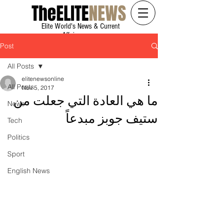
The
ELITE
NEWS
Elite World's News & Current
Affairs
Post
All Posts
elitenewsonline
All Posts
Nov 5, 2017
ما هي العادة التي جعلت من
News
ستيف جوبز مبدعاً
Tech
Politics
Sport
English News