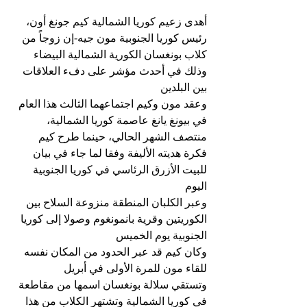
أهدى زعيم كوريا الشمالية كيم جونغ أون، 
رئيس كوريا الجنوبية مون جيه-إن زوجاً من 
كلاب بونغسان الكورية الشمالية البيضاء 
وذلك في أحدث مؤشر على دفء العلاقات 
بين البلدين
وعقد مون وكيم اجتماعهما الثالث هذا العام 
في بيونغ يانغ عاصمة كوريا الشمالية، 
منتصف الشهر الحالي، حينما طرح كيم 
فكرة هديته الأليفة وفقا لما جاء في بيان 
للبيت الأزرق الرئاسي في كوريا الجنوبية 
اليوم
وعبر الكلبان المنطقة منزوعة السلاح بين 
الكوريتين وقرية بانمونغوم وصولا إلى كوريا 
الجنوبية يوم الخميس
وكان كيم قد عبر الحدود من المكان نفسه 
للقاء مون للمرة الأولى في أبريل
وتستقي سلالة بونغسان اسمها من مقاطعة 
في كوريا الشمالية وتشتهر الكلاب من هذا 