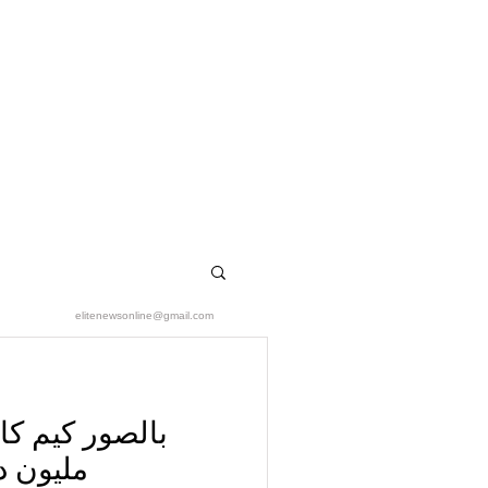
elitenewsonline@gmail.com
مليون د