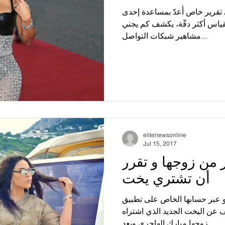
تقرير خاص أُعدّ بمساعدة إحدى
قياس أكثر دقّة، يكشف كم يجني
مشاهير شبكات التواصل...
elitenewsonline
Jul 15, 2017
ر من زوجها و تقرر
أن تشتري يخت
و عبر حسابها الخاص على تطبيق
ن اليخت الجديد الذي اشتراه
زوجها مبارك الهاجري وبعد...