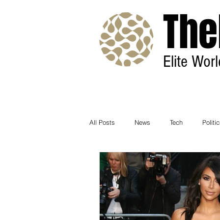
The
Elite Wor
All Posts
News
Tech
Politi