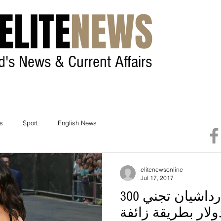
ELITE
NEWS
ld's News & Current Affairs
Home
Contact
cs
Sport
English News
elitenewsonline
Jul 17, 2017
بالصور كيم كارداشيان تجني 300
ولار بطريقة زائفة